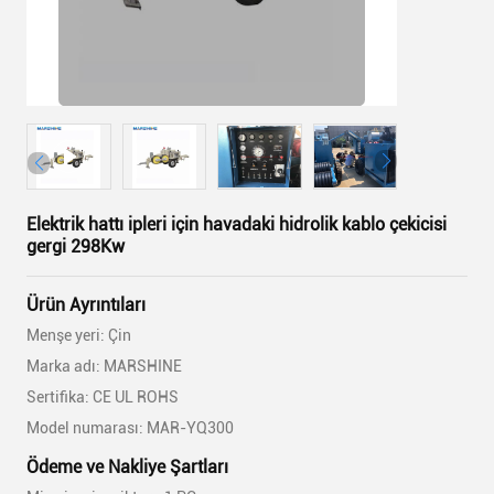
Elektrik hattı ipleri için havadaki hidrolik kablo çekicisi
gergi 298Kw
Ürün Ayrıntıları
Menşe yeri: Çin
Marka adı: MARSHINE
Sertifika: CE UL ROHS
Model numarası: MAR-YQ300
Ödeme ve Nakliye Şartları