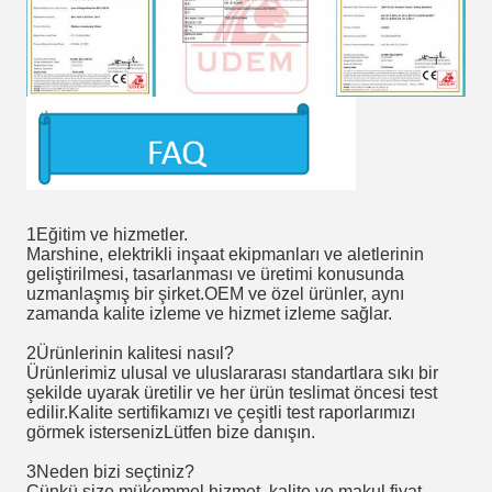
1Eğitim ve hizmetler.
Marshine, elektrikli inşaat ekipmanları ve aletlerinin
geliştirilmesi, tasarlanması ve üretimi konusunda
uzmanlaşmış bir şirket.OEM ve özel ürünler, aynı
zamanda kalite izleme ve hizmet izleme sağlar.
2Ürünlerinin kalitesi nasıl?
Ürünlerimiz ulusal ve uluslararası standartlara sıkı bir
şekilde uyarak üretilir ve her ürün teslimat öncesi test
edilir.Kalite sertifikamızı ve çeşitli test raporlarımızı
görmek istersenizLütfen bize danışın.
3Neden bizi seçtiniz?
Çünkü size mükemmel hizmet, kalite ve makul fiyat