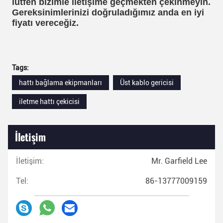
lütfen bizimle iletişime geçmekten çekinmeyin.
Gereksinimlerinizi doğruladığımız anda en iyi
fiyatı vereceğiz.
Tags:
hattı bağlama ekipmanları
Üst kablo gericisi
iletme hattı çekicisi
İletişim
İletişim:
Mr. Garfield Lee
Tel:
86-13777009159